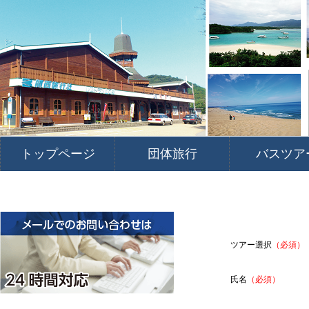
トップページ
団体旅行
バスツア
ツアー選択
（必須）
氏名
（必須）