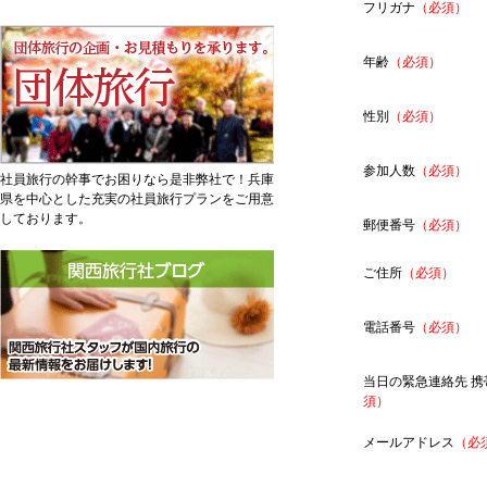
フリガナ
（必須）
年齢
（必須）
性別
（必須）
参加人数
（必須）
社員旅行の幹事でお困りなら是非弊社で！兵庫
県を中心とした充実の社員旅行プランをご用意
しております。
郵便番号
（必須）
ご住所
（必須）
電話番号
（必須）
当日の緊急連絡先 携
須）
メールアドレス
（必