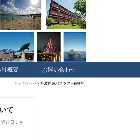
会社概要
お問い合わせ
トップページ
>
丹波周遊バスツアー(随時）