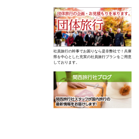
社員旅行の幹事でお困りなら是非弊社で！兵庫
県を中心とした充実の社員旅行プランをご用意
しております。