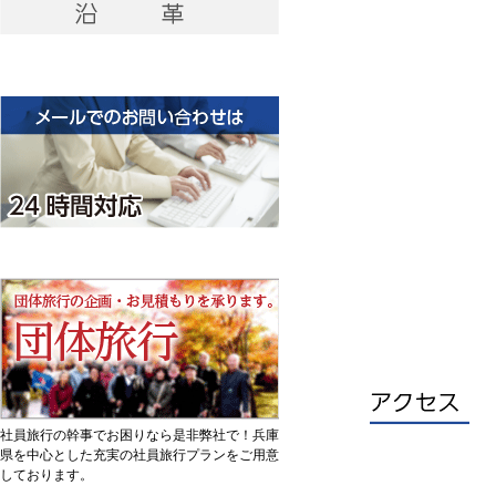
社員旅行の幹事でお困りなら是非弊社で！兵庫
県を中心とした充実の社員旅行プランをご用意
しております。