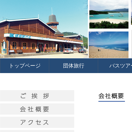
トップページ
団体旅行
バスツア