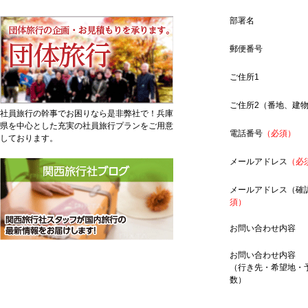
部署名
郵便番号
ご住所1
ご住所2（番地、建
社員旅行の幹事でお困りなら是非弊社で！兵庫
県を中心とした充実の社員旅行プランをご用意
電話番号
（必須）
しております。
メールアドレス
（必
メールアドレス（確
須）
お問い合わせ内容
お問い合わせ内容
（行き先・希望地・
数）