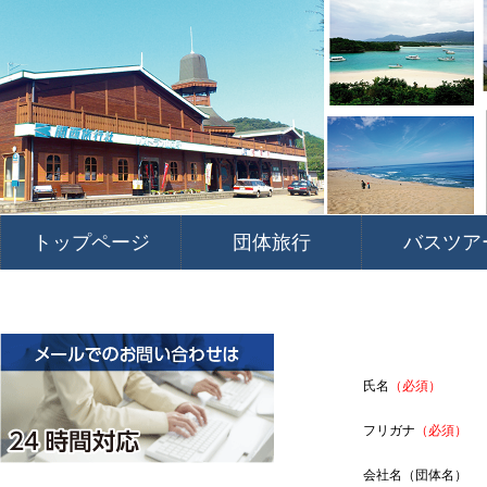
トップページ
団体旅行
バスツア
氏名
（必須）
フリガナ
（必須）
会社名（団体名）